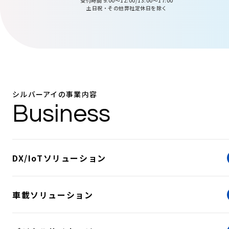
受付時間 9:00〜12:00/13:00〜17:00
土日祝・その他弊社定休日を除く
シルバーアイの事業内容
Business
DX/IoTソリューション
車載ソリューション