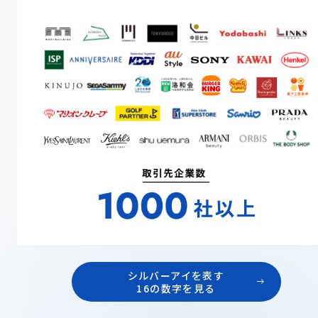
シルバーアイを表す
16の数字を見る