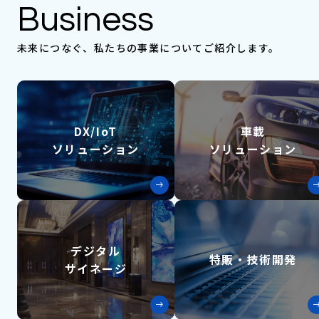
Business
未来につなぐ、私たちの事業についてご紹介します。
DX/IoT
車載
ソリューション
ソリューション
デジタル
特販・技術開発
サイネージ