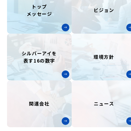
トップ
ビジョン
メッセージ
シルバーアイを
環境方針
表す
16の数字
関連会社
ニュース