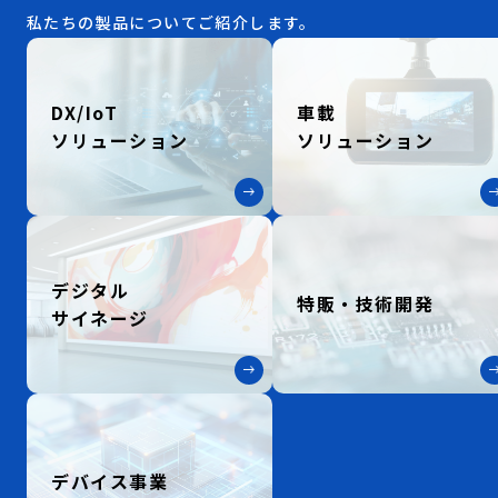
私たちの製品について
ご紹介します。
DX/IoT
車載
ソリューション
ソリューション
デジタル
特販・技術開発
サイネージ
デバイス事業