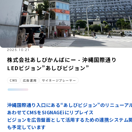
2025.10.21
株式会社あしびかんぱにー - 沖縄国際通り
LEDビジョン”あしびビジョン”
CMS
広告運用
サイネージプレーヤー
沖縄国際通り入口にある“あしびビジョン”のリニューア
あわせてCMSをSIGNAGEiにリプレイス
ビジョンを広告盤面として活用するための連携システム
も予定しています