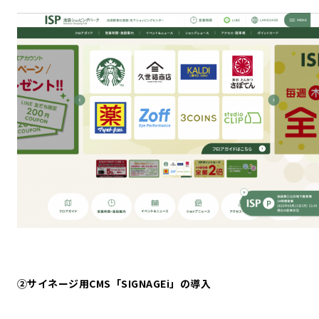
②サイネージ用CMS「SIGNAGEi」の導入