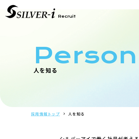
Recruit
Person
人を知る
採用情報トップ
人を知る
シルバーアイで働く社員が考え