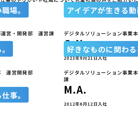
い職場。
アイデアが生きる動
部運営・開発部 運営課
デジタルソリューション事業
O.N.
る。
好きなものに関わる
2023年9月21日入社
部 運営開発部
デジタルソリューション事業本
課
M.A.
る仕事。
2012年6月12日入社