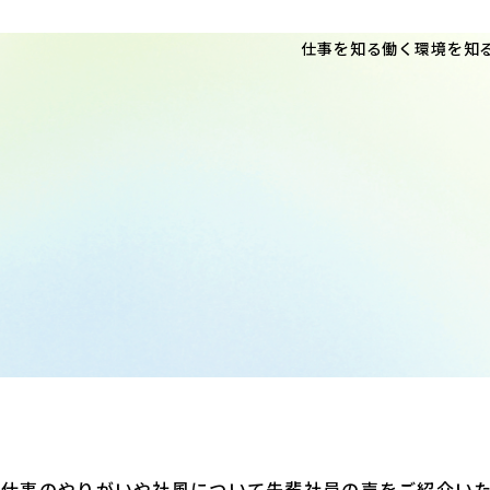
仕事を知る
働く環境を知
る仕事のやりがいや社風について先輩社員の声をご紹介い