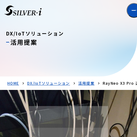
DX/IoTソリューション
活用提案
HOME
DX/IoTソリューション
活用提案
RayNeo X3 Pr