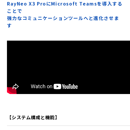
RayNeo X3 ProにMicrosoft Teamsを導入する
ことで
強力なコミュニケーションツールへと進化させま
す
【システム構成と機能】