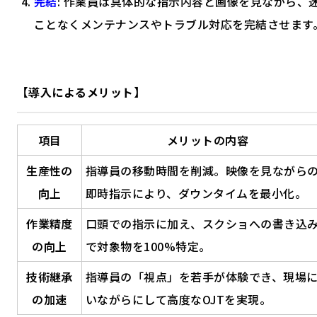
完結
: 作業員は具体的な指示内容と画像を見ながら、
ことなくメンテナンスやトラブル対応を完結させます
【導入によるメリット】
項目
メリットの内容
生産性の
指導員の移動時間を削減。映像を見ながら
向上
即時指示により、ダウンタイムを最小化。
作業精度
口頭での指示に加え、スクショへの書き込
の向上
で対象物を100%特定。
技術継承
指導員の「視点」を若手が体験でき、現場
の加速
いながらにして高度なOJTを実現。