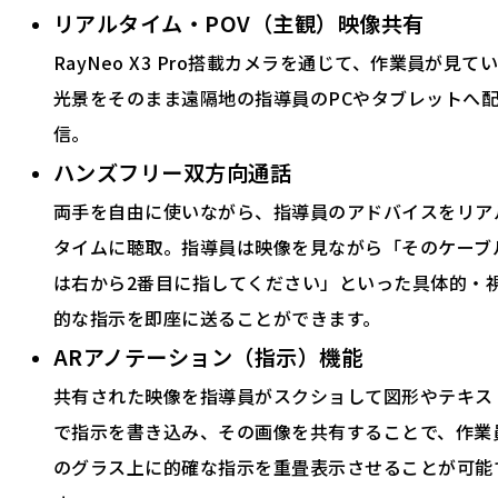
リアルタイム・POV（主観）映像共有
RayNeo X3 Pro搭載カメラを通じて、作業員が見て
光景をそのまま遠隔地の指導員のPCやタブレットへ
信。
ハンズフリー双方向通話
両手を自由に使いながら、指導員のアドバイスをリア
タイムに聴取。指導員は映像を見ながら「そのケーブ
は右から2番目に指してください」といった具体的・
的な指示を即座に送ることができます。
ARアノテーション（指示）機能
共有された映像を指導員がスクショして図形やテキス
で指示を書き込み、その画像を共有することで、作業
のグラス上に的確な指示を重畳表示させることが可能