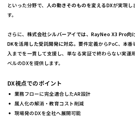
といった分野で、
人の動きそのものを変えるDX
が実現し
す。
さらに、
株式会社シルバーアイでは、
RayNeo X3 Pro向
DKを活用した受託開発に対応。
要件定義からPoC、本番
入までを一貫して支援し、単なる実証で終わらない実運
ベルのDXを提供します。
DX視点でのポイント
業務フローに完全適合したAR設計
属人化の解消・教育コスト削減
現場発のDXを全社へ展開可能