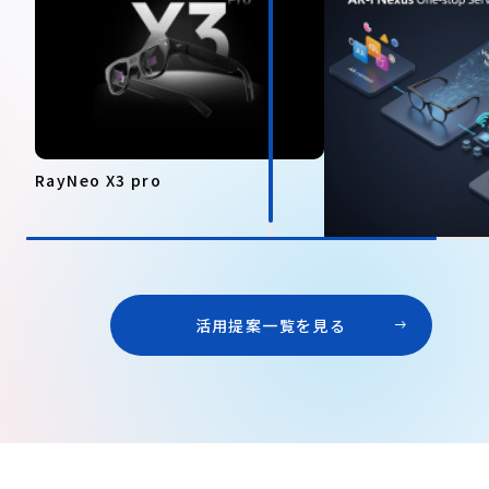
RayNeo X3 pro
AR-i Nexus
活用提案一覧を見る