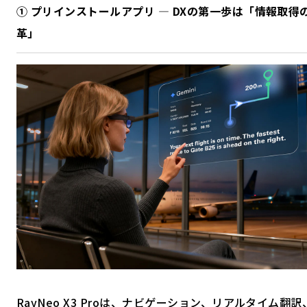
① プリインストールアプリ ― DXの第一歩は「情報取得
革」
RayNeo X3 Proは、ナビゲーション、リアルタイム翻訳