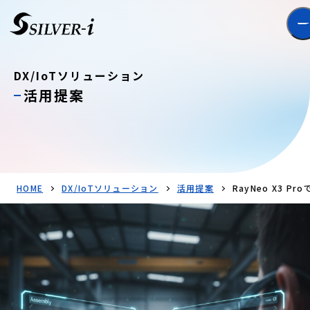
DX/IoTソリューション
活用提案
HOME
DX/IoTソリューション
活用提案
RayNeo X3 P