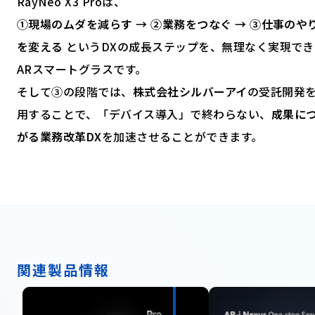
RayNeo X3 Proは、
①現場のムダを減らす → ②業務をつなぐ → ③仕事のや
を変える
というDXの成長ステップを、無理なく実現でき
ARスマートグラスです。
そして③の段階では、
株式会社シルバーアイ
の受託開発
用することで、「デバイス導入」で終わらない、
成果に
がる業務改革DX
を加速させることができます。
関連製品情報