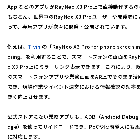
App などのアプリがRayNeo X3 Pro上で直接動作する
もちろん、世界中のRayNeo X3 Proユーザーや開発者に
って、専用アプリが次々に開発・公開されています。
例えば、
Tivini
の「RayNeo X3 Pro for phone screen mi
oring」を利用することで、スマートフォンの画面をRay
o X3 Pro上にミラーリング表示できます。これにより、
のスマートフォンアプリや業務画面をAR上でそのまま活
でき、現場作業やイベント運営における情報確認の効率
きく向上させます。
公式ストアにない業務アプリも、ADB（Android Debug B
dge）を使ってサイドロードでき、PoCや段階導入にも
に対応します。