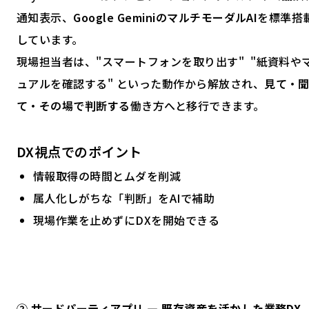
通知表示、
Google GeminiのマルチモーダルAI
を標準搭
しています。
現場担当者は、"スマートフォンを取り出す" "紙資料や
ュアルを確認する" といった動作から解放され、
見て・
て・その場で判断する
働き方へと移行できます。
DX視点でのポイント
情報取得の時間とムダを削減
属人化しがちな「判断」をAIで補助
現場作業を止めずにDXを開始できる
② サードパーティアプリ ― 既存資産を活かした業務DX