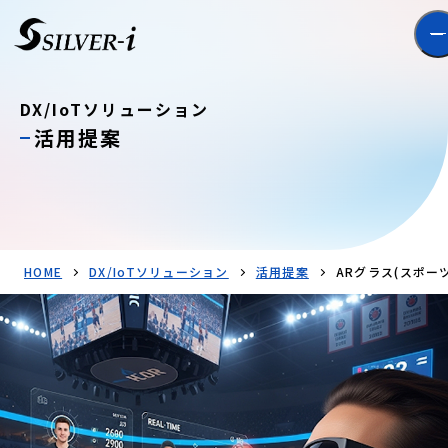
DX/IoTソリューション
活用提案
HOME
DX/IoTソリューション
活用提案
ARグラス(スポ