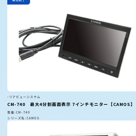
-リアビューシステム
CM-740 最大4分割画面表示 7インチモニター【CAMOS】
型番:CM-740
シリーズ名:CAMOS