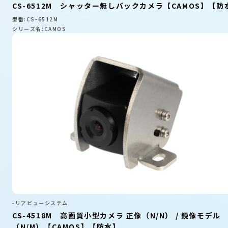
CS-6512M シャッター無しバックカメラ【CAMOS】【防
型番:CS-6512M
シリーズ名:CAMOS
-リアビューシステム
CS-4518M 高画質小型カメラ 正像（N/N） / 鏡像モデル
（N/M）【CAMOS】【防水】