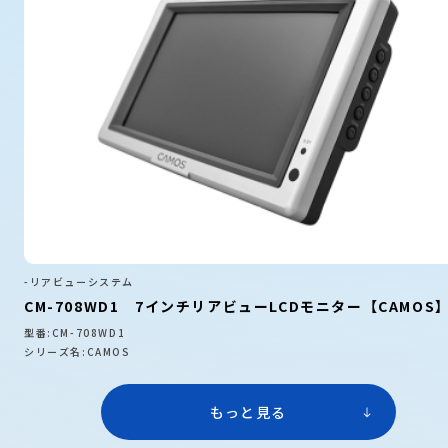
-リアビューシステム
CM-708WD1 7インチリアビューLCDモニター【CAMOS
型番:CM-708WD1
シリーズ名:CAMOS
もっと見る