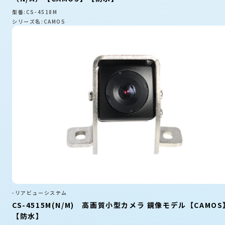
型番:CS-4518M
シリーズ名:CAMOS
-リアビューシステム
CS-4515M(N/M) 高画質小型カメラ 鏡像モデル【CAMOS
【防水】