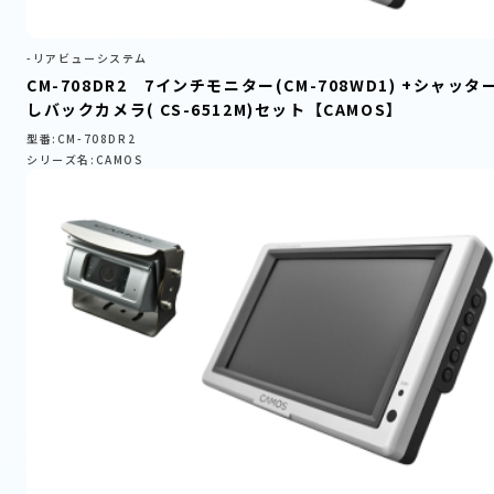
-リアビューシステム
CM-708DR2 7インチモニター(CM-708WD1) +シャッタ
しバックカメラ( CS-6512M)セット【CAMOS】
型番:CM-708DR2
シリーズ名:CAMOS