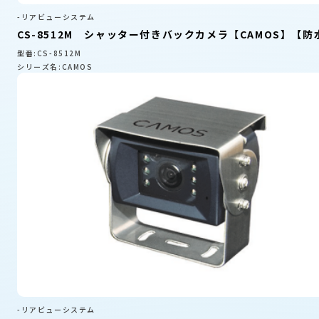
-リアビューシステム
CS-8512M シャッター付きバックカメラ【CAMOS】【防
型番:CS-8512M
シリーズ名:CAMOS
-リアビューシステム