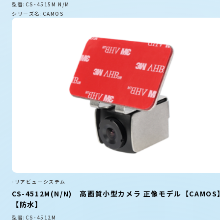
型番:CS-4515M N/M
シリーズ名:CAMOS
-リアビューシステム
CS-4512M(N/N) 高画質小型カメラ 正像モデル【CAMOS
【防水】
型番:CS-4512M