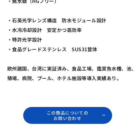
・無水銀（HGフリー）
・石英光学レンズ構造 防水モジュール設計
・水冷冷却設計 安定かつ高効率
・特許光学設計
・食品グレードステンレス SUS31筐体
欧州諸国、台湾に実証済み、食品工場、鑑賞魚水槽、池
殖場、病院、プール、ホテル施設等導入実績あり。
この商品についての
お問い合わせ