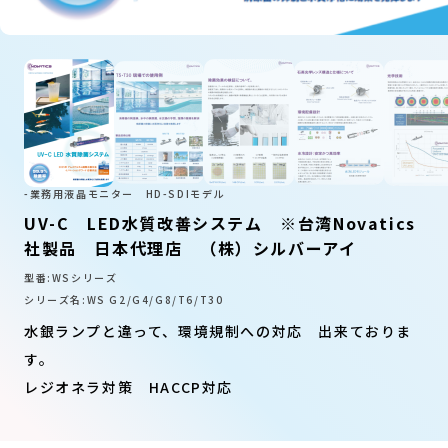
-業務用液晶モニター HD-SDIモデル
UV-C LED水質改善システム ※台湾Novatics
社製品 日本代理店 （株）シルバーアイ
型番:WSシリーズ
シリーズ名:WS G2/G4/G8/T6/T30
水銀ランプと違って、環境規制への対応 出来ておりま
す。
レジオネラ対策 HACCP対応